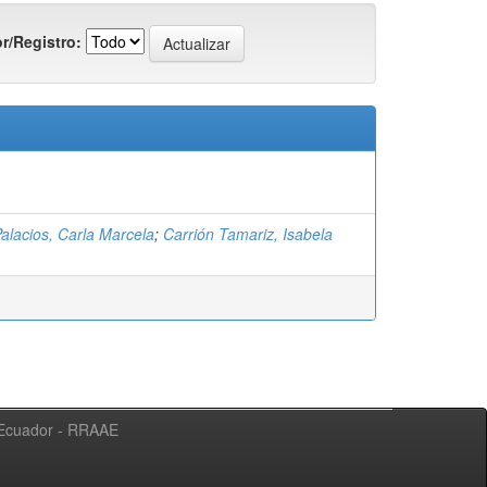
r/Registro:
alacios, Carla Marcela
;
Carrión Tamariz, Isabela
l Ecuador - RRAAE