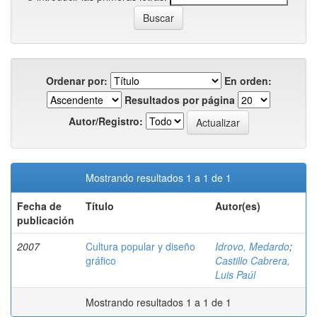
Ordenar por:
En orden:
Resultados por página
Autor/Registro:
Mostrando resultados 1 a 1 de 1
Fecha de
Título
Autor(es)
publicación
2007
Cultura popular y diseño
Idrovo, Medardo
;
gráfico
Castillo Cabrera,
Luis Paúl
Mostrando resultados 1 a 1 de 1