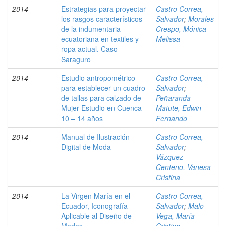
2014
Estrategias para proyectar
Castro Correa,
los rasgos característicos
Salvador
;
Morales
de la indumentaria
Crespo, Mónica
ecuatoriana en textiles y
Melissa
ropa actual. Caso
Saraguro
2014
Estudio antropométrico
Castro Correa,
para establecer un cuadro
Salvador
;
de tallas para calzado de
Peñaranda
Mujer Estudio en Cuenca
Matute, Edwin
10 – 14 años
Fernando
2014
Manual de Ilustración
Castro Correa,
Digital de Moda
Salvador
;
Vázquez
Centeno, Vanesa
Cristina
2014
La Virgen María en el
Castro Correa,
Ecuador, Iconografía
Salvador
;
Malo
Aplicable al Diseño de
Vega, María