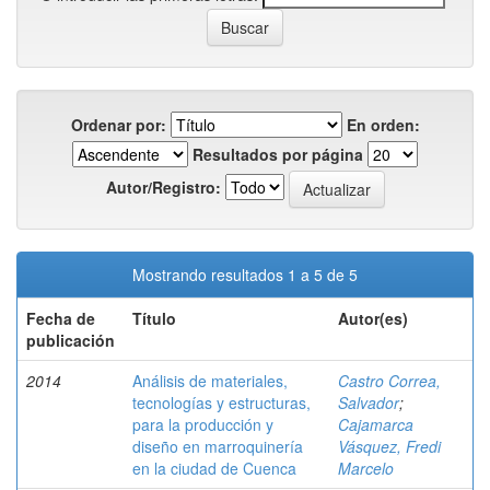
Ordenar por:
En orden:
Resultados por página
Autor/Registro:
Mostrando resultados 1 a 5 de 5
Fecha de
Título
Autor(es)
publicación
2014
Análisis de materiales,
Castro Correa,
tecnologías y estructuras,
Salvador
;
para la producción y
Cajamarca
diseño en marroquinería
Vásquez, Fredi
en la ciudad de Cuenca
Marcelo