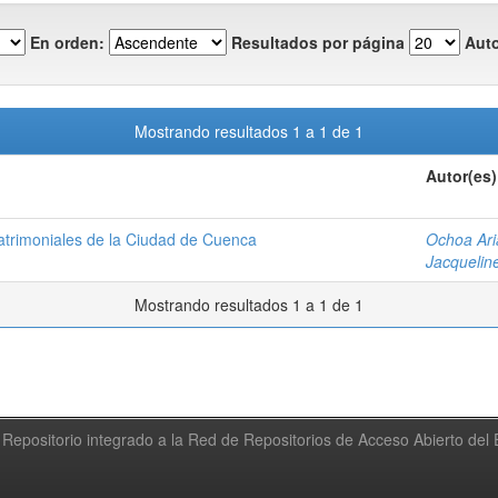
En orden:
Resultados por página
Auto
Mostrando resultados 1 a 1 de 1
Autor(es)
atrimoniales de la Ciudad de Cuenca
Ochoa Ari
Jacquelin
Mostrando resultados 1 a 1 de 1
Repositorio integrado a la Red de Repositorios de Acceso Abierto de