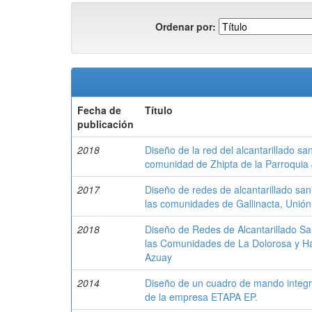
Ordenar por:
Fecha de
Título
publicación
2018
Diseño de la red del alcantarillado sa
comunidad de Zhipta de la Parroquia 
2017
Diseño de redes de alcantarillado sani
las comunidades de Gallinacta, Unión 
2018
Diseño de Redes de Alcantarillado Sa
las Comunidades de La Dolorosa y Hat
Azuay
2014
Diseño de un cuadro de mando integra
de la empresa ETAPA EP.