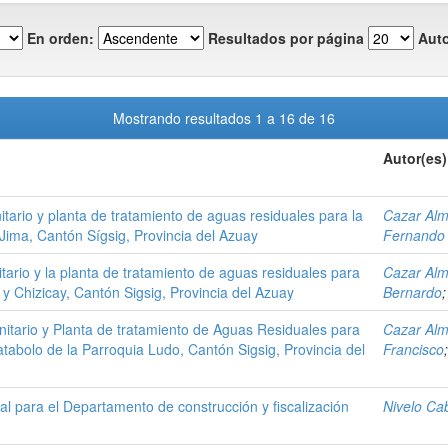
En orden:
Resultados por página
Auto
Mostrando resultados 1 a 16 de 16
Autor(es)
nitario y planta de tratamiento de aguas residuales para la
Cazar Alm
Jima, Cantón Sígsig, Provincia del Azuay
Fernando
tario y la planta de tratamiento de aguas residuales para
Cazar Alm
y Chizicay, Cantón Sigsig, Provincia del Azuay
Bernardo
nitario y Planta de tratamiento de Aguas Residuales para
Cazar Alm
abolo de la Parroquia Ludo, Cantón Sigsig, Provincia del
Francisco
l para el Departamento de construcción y fiscalización
Nivelo Ca