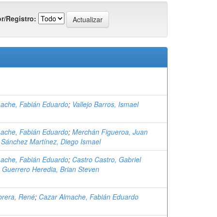
r/Registro:
ache, Fabián Eduardo
;
Vallejo Barros, Ismael
ache, Fabián Eduardo
;
Merchán Figueroa, Juan
;
Sánchez Martínez, Diego Ismael
ache, Fabián Eduardo
;
Castro Castro, Gabriel
;
Guerrero Heredia, Brian Steven
brera, René
;
Cazar Almache, Fabián Eduardo