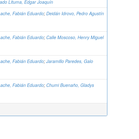
ado Lituma, Edgar Joaquín
ache, Fabián Eduardo
;
Deidán Idrovo, Pedro Agustín
ache, Fabián Eduardo
;
Calle Moscoso, Henry Miguel
ache, Fabián Eduardo
;
Jaramillo Paredes, Galo
ache, Fabián Eduardo
;
Chumi Buenaño, Gladys