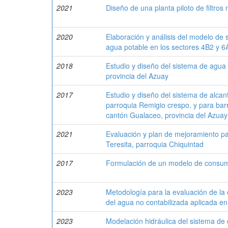
2021
Diseño de una planta piloto de filtro
2020
Elaboración y análisis del modelo de s
agua potable en los sectores 4B2 y 6
2018
Estudio y diseño del sistema de agua
provincia del Azuay
2017
Estudio y diseño del sistema de alcanta
parroquia Remigio crespo, y para barr
cantón Gualaceo, provincia del Azuay
2021
Evaluación y plan de mejoramiento pa
Teresita, parroquia Chiquintad
2017
Formulación de un modelo de consum
2023
Metodología para la evaluación de la 
del agua no contabilizada aplicada en
2023
Modelación hidráulica del sistema de 