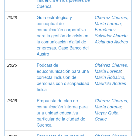
influencia en los jóvenes de
Cuenca
2026
Guía estratégica y
Chérrez Cherres,
conceptual de
María Lorena
;
comunicación corporativa
Fernández
para la gestión de crisis en
Salvador Alarcón,
la comunicación digital de
Alejandro Andrés
empresas. Caso Banco del
Austro
2025
Podcast de
Chérrez Cherres,
educomunicación para una
María Lorena
;
correcta inclusión de
Marín Robalino,
personas con discapacidad
Mauricio Andrés
física
2025
Propuesta de plan de
Chérrez Cherres,
comunicación interna para
María Lorena
;
una unidad educativa
Meyer Quito,
particular de la ciudad de
Celine
Cuenca