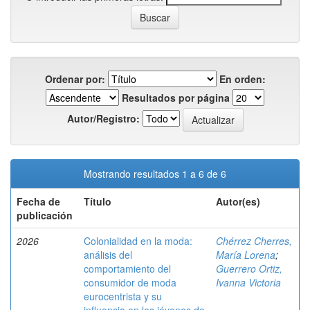
Ordenar por:
En orden:
Resultados por página
Autor/Registro:
Mostrando resultados 1 a 6 de 6
Fecha de
Título
Autor(es)
publicación
2026
Colonialidad en la moda:
Chérrez Cherres,
análisis del
María Lorena
;
comportamiento del
Guerrero Ortiz,
consumidor de moda
Ivanna Victoria
eurocentrista y su