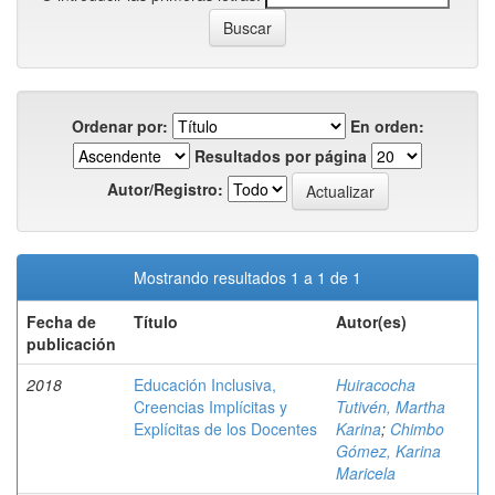
Ordenar por:
En orden:
Resultados por página
Autor/Registro:
Mostrando resultados 1 a 1 de 1
Fecha de
Título
Autor(es)
publicación
2018
Educación Inclusiva,
Huiracocha
Creencias Implícitas y
Tutivén, Martha
Explícitas de los Docentes
Karina
;
Chimbo
Gómez, Karina
Maricela