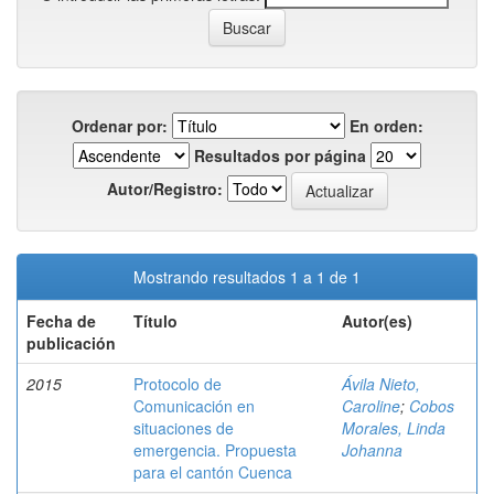
Ordenar por:
En orden:
Resultados por página
Autor/Registro:
Mostrando resultados 1 a 1 de 1
Fecha de
Título
Autor(es)
publicación
2015
Protocolo de
Ávila Nieto,
Comunicación en
Caroline
;
Cobos
situaciones de
Morales, Linda
emergencia. Propuesta
Johanna
para el cantón Cuenca