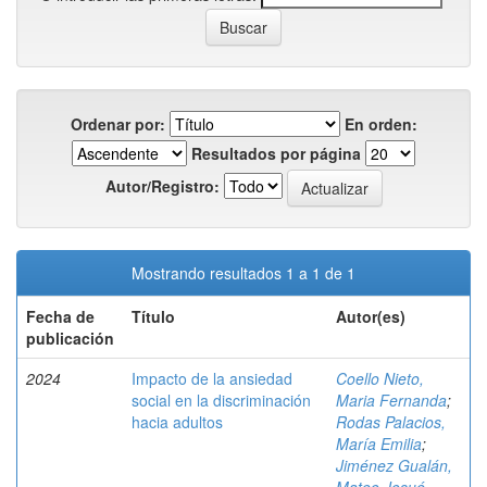
Ordenar por:
En orden:
Resultados por página
Autor/Registro:
Mostrando resultados 1 a 1 de 1
Fecha de
Título
Autor(es)
publicación
2024
Impacto de la ansiedad
Coello Nieto,
social en la discriminación
Maria Fernanda
;
hacia adultos
Rodas Palacios,
María Emilia
;
Jiménez Gualán,