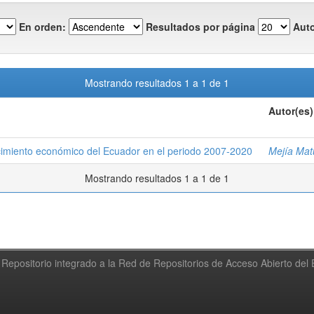
En orden:
Resultados por página
Auto
Mostrando resultados 1 a 1 de 1
Autor(es)
recimiento económico del Ecuador en el periodo 2007-2020
Mejía Matu
Mostrando resultados 1 a 1 de 1
Repositorio integrado a la Red de Repositorios de Acceso Abierto de