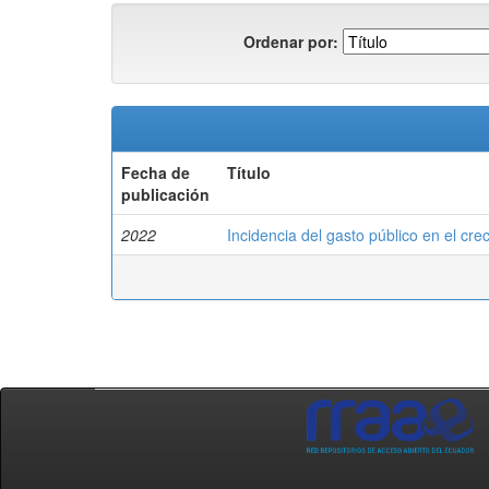
Ordenar por:
Fecha de
Título
publicación
2022
Incidencia del gasto público en el c