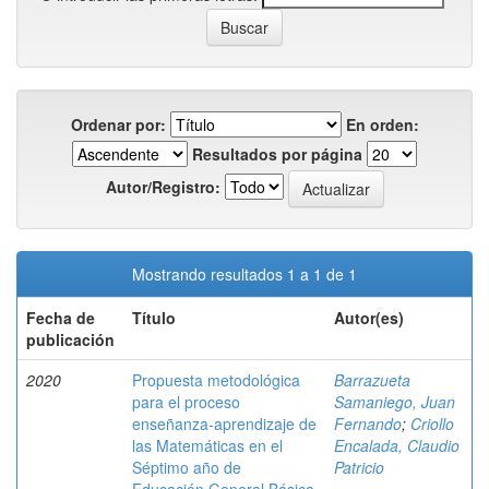
Ordenar por:
En orden:
Resultados por página
Autor/Registro:
Mostrando resultados 1 a 1 de 1
Fecha de
Título
Autor(es)
publicación
2020
Propuesta metodológica
Barrazueta
para el proceso
Samaniego, Juan
enseñanza-aprendizaje de
Fernando
;
Criollo
las Matemáticas en el
Encalada, Claudio
Séptimo año de
Patricio