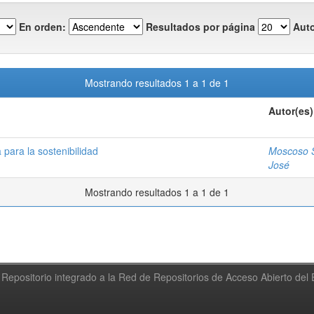
En orden:
Resultados por página
Auto
Mostrando resultados 1 a 1 de 1
Autor(es)
 para la sostenibilidad
Moscoso S
José
Mostrando resultados 1 a 1 de 1
Repositorio integrado a la Red de Repositorios de Acceso Abierto de