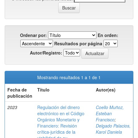
Ordenar por:
En orden:
Resultados por página
Autor/Registro:
Mostrando resultados 1 a 1 de 1
Fecha de
Título
Autor(es)
publicación
2023
Regulación del dinero
Coello Muñoz,
electrónico en el Código
Esteban
Orgánico Monetario y
Francisco
;
Financiero: Revisión
Delgado Palacios,
crítica-jurídica de la
Karol Daniela