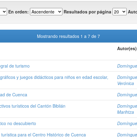
En orden:
Resultados por página
Auto
Mostrando resultados 1 a 7 de 7
Autor(es)
gral de turismo
Domínguez
 gráficos y juegos didácticos para niños en edad escolar,
Domínguez
Verónica
udad de Cuenca
Domínguez
ctivos turísticos del Cantón Biblián
Domínguez
Marihtza
tico no descubierto
Domínguez
turística para el Centro Histórico de Cuenca
Domínguez