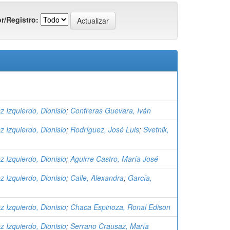
r/Registro:
 Izquierdo, Dionisio
;
Contreras Guevara, Iván
 Izquierdo, Dionisio
;
Rodríguez, José Luis
;
Svetnik,
 Izquierdo, Dionisio
;
Aguirre Castro, María José
 Izquierdo, Dionisio
;
Calle, Alexandra
;
García,
 Izquierdo, Dionisio
;
Chaca Espinoza, Ronal Edison
 Izquierdo, Dionisio
;
Serrano Crausaz, María