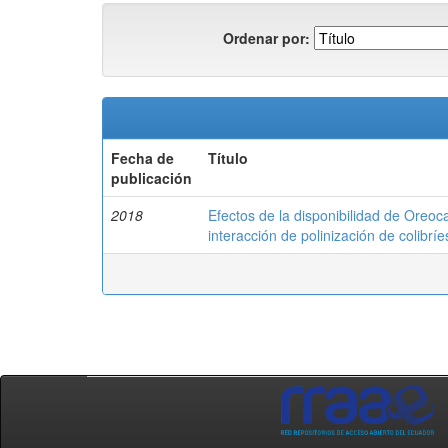
Ordenar por:
Fecha de
Título
publicación
2018
Efectos de la disponibilidad de Oreoca
interacción de polinización de colibr