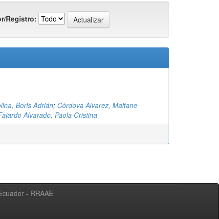
r/Registro:
ina, Boris Adrián
;
Córdova Alvarez, Maitane
Fajardo Alvarado, Paola Cristina
l Ecuador - RRAAE