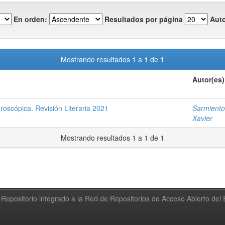
En orden:
Resultados por página
Auto
Mostrando resultados 1 a 1 de 1
Autor(es)
roscópica. Revisión Literaria 2021
Sarmiento
Xavier
Mostrando resultados 1 a 1 de 1
Repositorio integrado a la Red de Repositorios de Acceso Abierto de