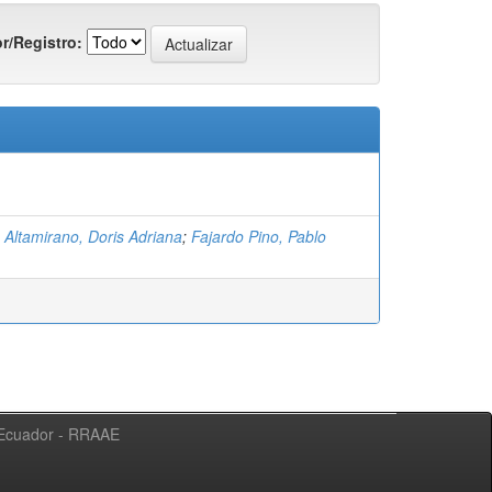
r/Registro:
 Altamirano, Doris Adriana
;
Fajardo Pino, Pablo
l Ecuador - RRAAE