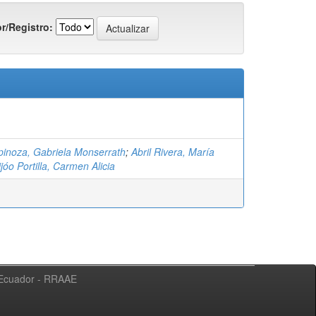
r/Registro:
inoza, Gabriela Monserrath
;
Abril Rivera, María
jóo Portilla, Carmen Alicia
l Ecuador - RRAAE