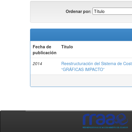
Ordenar por:
Fecha de
Título
publicación
2014
Reestructuración del Sistema de Cos
“GRÁFICAS IMPACTO”