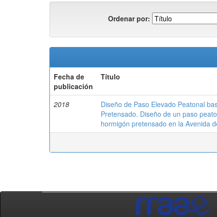
Ordenar por:
Fecha de
Título
publicación
2018
Diseño de Paso Elevado Peatonal ba
Pretensado. Diseño de un paso peaton
hormigón pretensado en la Avenida de 