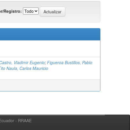
r/Registro:
Castro, Vladimir Eugenio
;
Figueroa Bustillos, Pablo
Tito Naula, Carlos Mauricio
l Ecuador - RRAAE