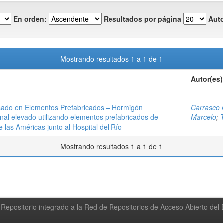
En orden:
Resultados por página
Auto
Mostrando resultados 1 a 1 de 1
Autor(es)
sado en Elementos Prefabricados – Hormigón
Carrasco 
al elevado utilizando elementos prefabricados de
Marcelo
;
las Américas junto al Hospital del Río
Mostrando resultados 1 a 1 de 1
Repositorio integrado a la Red de Repositorios de Acceso Abierto de