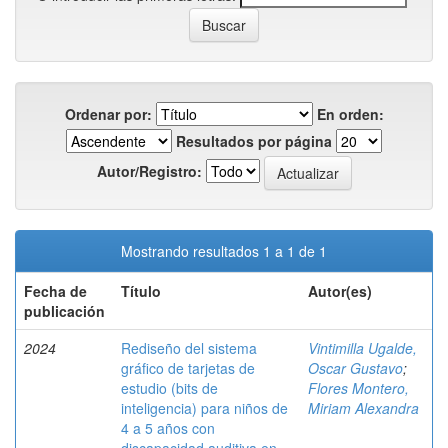
Ordenar por:
En orden:
Resultados por página
Autor/Registro:
Mostrando resultados 1 a 1 de 1
Fecha de
Título
Autor(es)
publicación
2024
Rediseño del sistema
Vintimilla Ugalde,
gráfico de tarjetas de
Oscar Gustavo
;
estudio (bits de
Flores Montero,
inteligencia) para niños de
Miriam Alexandra
4 a 5 años con