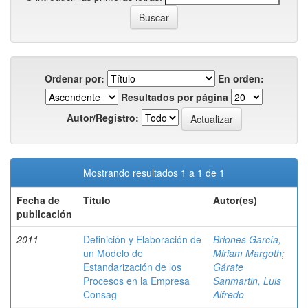
Ordenar por:
En orden:
Resultados por página
Autor/Registro:
Mostrando resultados 1 a 1 de 1
Fecha de
Título
Autor(es)
publicación
2011
Definición y Elaboración de
Briones García,
un Modelo de
Miriam Margoth
;
Estandarización de los
Gárate
Procesos en la Empresa
Sanmartin, Luis
Consag
Alfredo