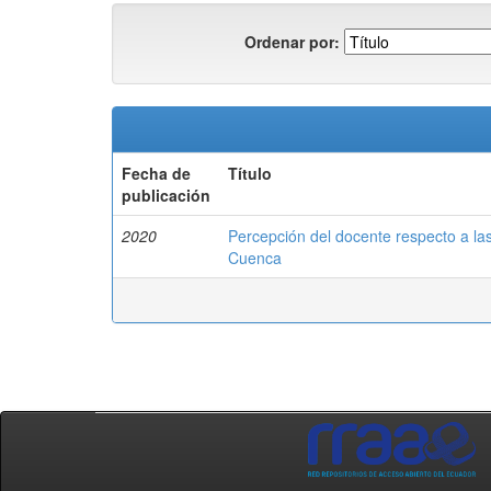
Ordenar por:
Fecha de
Título
publicación
2020
Percepción del docente respecto a las
Cuenca