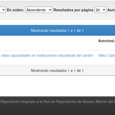
En orden:
Resultados por página
Auto
Mostrando resultados 1 a 1 de 1
Autor(es)
 altas capacidades en instituciones educativas del cantón
Vélez Cal
Mostrando resultados 1 a 1 de 1
Repositorio integrado a la Red de Repositorios de Acceso Abierto de