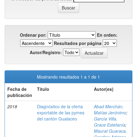
Ordenar por:
En orden:
Resultados por página
Autor/Registro:
Mostrando resultados 1 a 1 de 1
Fecha de
Título
Autor(es)
publicación
2018
Diagnóstico de la oferta
Abad Merchán,
exportable de las pymes
Matías Jerónimo
;
del cantón Gualaceo
García Villa,
Grace Estefanía
;
Maurat Guaraca,