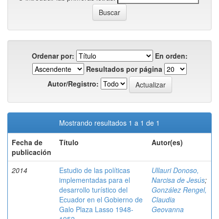
Ordenar por:
En orden:
Resultados por página
Autor/Registro:
Mostrando resultados 1 a 1 de 1
Fecha de
Título
Autor(es)
publicación
2014
Estudio de las políticas
Ullauri Donoso,
implementadas para el
Narcisa de Jesús
;
desarrollo turístico del
González Rengel,
Ecuador en el Gobierno de
Claudia
Galo Plaza Lasso 1948-
Geovanna