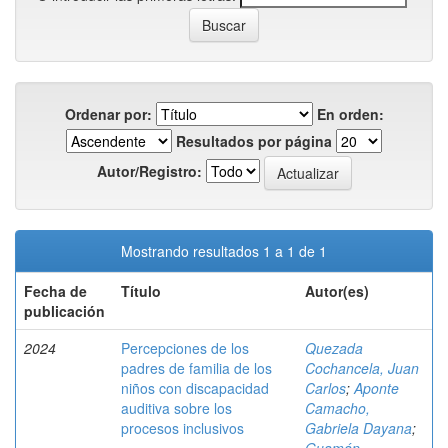
Ordenar por:
En orden:
Resultados por página
Autor/Registro:
Mostrando resultados 1 a 1 de 1
Fecha de
Título
Autor(es)
publicación
2024
Percepciones de los
Quezada
padres de familia de los
Cochancela, Juan
niños con discapacidad
Carlos
;
Aponte
auditiva sobre los
Camacho,
procesos inclusivos
Gabriela Dayana
;