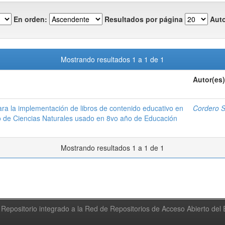
En orden:
Resultados por página
Auto
Mostrando resultados 1 a 1 de 1
Autor(es)
ara la implementación de libros de contenido educativo en
Cordero S
ibro de Ciencias Naturales usado en 8vo año de Educación
Mostrando resultados 1 a 1 de 1
Repositorio integrado a la Red de Repositorios de Acceso Abierto de