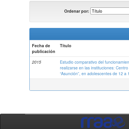
Ordenar por:
Fecha de
Título
publicación
2015
Estudio comparativo del funcionamient
realizarse en las instituciones: Cen
“Asunción”, en adolescentes de 12 a 