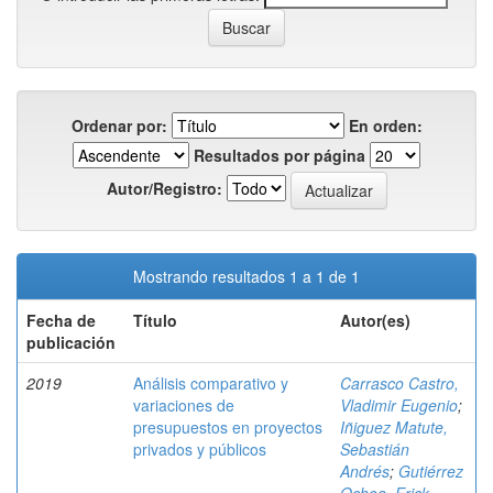
Ordenar por:
En orden:
Resultados por página
Autor/Registro:
Mostrando resultados 1 a 1 de 1
Fecha de
Título
Autor(es)
publicación
2019
Análisis comparativo y
Carrasco Castro,
variaciones de
Vladimir Eugenio
;
presupuestos en proyectos
Iñiguez Matute,
privados y públicos
Sebastián
Andrés
;
Gutiérrez