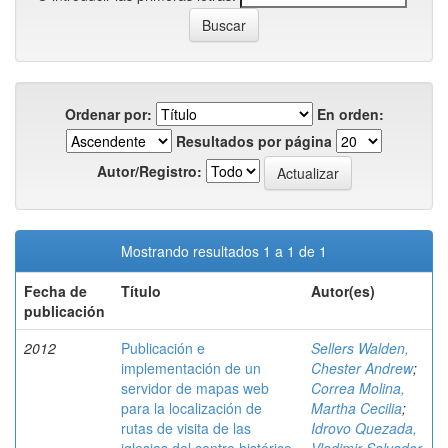
Ordenar por:
En orden:
Resultados por página
Autor/Registro:
Mostrando resultados 1 a 1 de 1
Fecha de
Título
Autor(es)
publicación
2012
Publicación e
Sellers Walden,
implementación de un
Chester Andrew
;
servidor de mapas web
Correa Molina,
para la localización de
Martha Cecilia
;
rutas de visita de las
Idrovo Quezada,