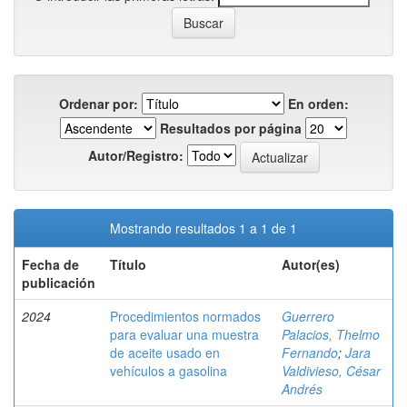
Ordenar por:
En orden:
Resultados por página
Autor/Registro:
Mostrando resultados 1 a 1 de 1
Fecha de
Título
Autor(es)
publicación
2024
Procedimientos normados
Guerrero
para evaluar una muestra
Palacios, Thelmo
de aceite usado en
Fernando
;
Jara
vehículos a gasolina
Valdivieso, César
Andrés