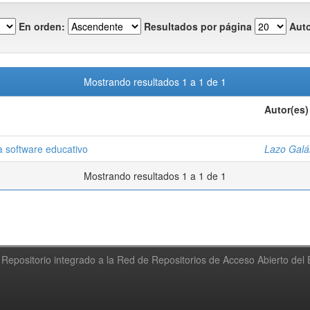
En orden:
Resultados por página
Auto
Mostrando resultados 1 a 1 de 1
Autor(es)
a software educativo
Lazo Galá
Mostrando resultados 1 a 1 de 1
Repositorio integrado a la Red de Repositorios de Acceso Abierto de