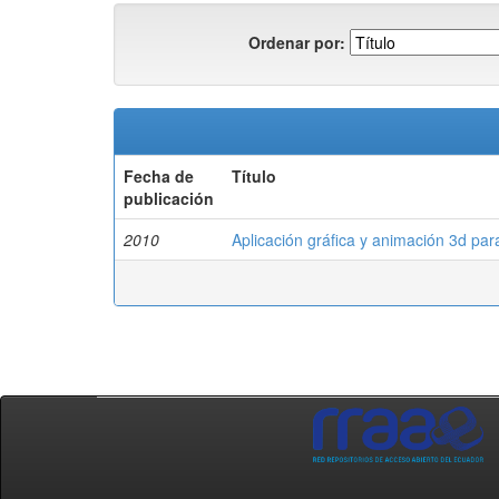
Ordenar por:
Fecha de
Título
publicación
2010
Aplicación gráfica y animación 3d par