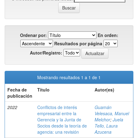
Ordenar por:
En orden:
Resultados por página
Autor/Registro:
Mostrando resultados 1 a 1 de 1
Fecha de
Título
Autor(es)
publicación
2022
Conflictos de interés
Guamán
empresarial entre la
Velesaca, Manuel
Gerencia y la Junta de
Melchor
;
Juela
Socios desde la teoría de
Tello, Laura
agencia: una revisión
Azucena