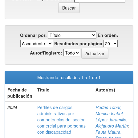
Ordenar por:
En orden:
Resultados por página
Autor/Registro:
Mostrando resultados 1 a 1 de 1
Fecha de
Título
Autor(es)
publicación
2024
Perfiles de cargos
Rodas Tobar,
administrativos por
Mónica Isabel
;
competencias del sector
López Jaramillo,
comercial para personas
Alejandro Martín
;
con discapacidad
Pauta Maura,