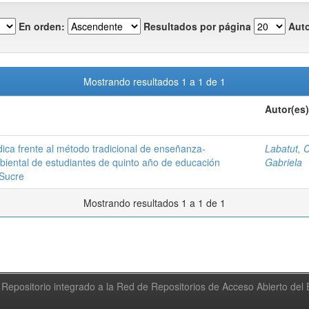
En orden:
Resultados por página
Auto
Mostrando resultados 1 a 1 de 1
Autor(es)
ica frente al método tradicional de enseñanza-
Labatut, 
iental de estudiantes de quinto año de educación
Gabriela
 Sucre
Mostrando resultados 1 a 1 de 1
Repositorio integrado a la Red de Repositorios de Acceso Abierto de