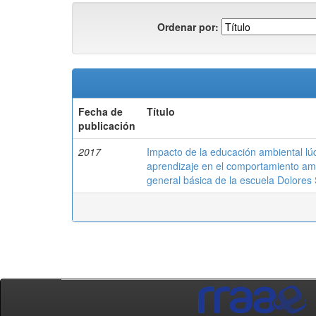
Ordenar por:
Fecha de
Título
publicación
2017
Impacto de la educación ambiental lúd
aprendizaje en el comportamiento amb
general básica de la escuela Dolores