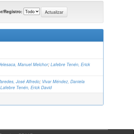
r/Registro:
elesaca, Manuel Melchor
;
Lafebre Tenén, Erick
aredes, José Alfredo
;
Vivar Méndez, Daniela
;
Lafebre Tenén, Erick David