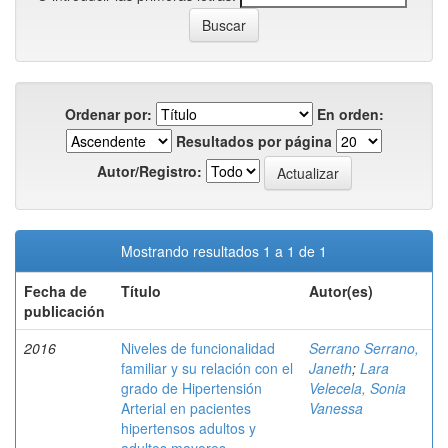
Ordenar por:
En orden:
Resultados por página
Autor/Registro:
Mostrando resultados 1 a 1 de 1
Fecha de
Título
Autor(es)
publicación
2016
Niveles de funcionalidad
Serrano Serrano,
familiar y su relación con el
Janeth
;
Lara
grado de Hipertensión
Velecela, Sonia
Arterial en pacientes
Vanessa
hipertensos adultos y