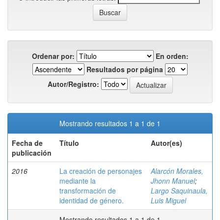
Ordenar por:
En orden:
Resultados por página
Autor/Registro:
Mostrando resultados 1 a 1 de 1
Fecha de
Título
Autor(es)
publicación
2016
La creación de personajes
Alarcón Morales,
mediante la
Jhonn Manuel
;
transformación de
Largo Saquinaula,
identidad de género.
Luis Miguel
Mostrando resultados 1 a 1 de 1