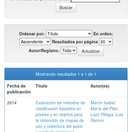
Ordenar por:
En orden:
Resultados por página
Autor/Registro:
Mostrando resultados 1 a 1 de 1
Fecha de
Título
Autor(es)
publicación
2014
Evaluación de métodos de
Martín Isabel,
clasificación basados en
María del Pilar
;
píxeles y en objetos para
Lazo Pillaga, Luis
la obtención de mapas de
Ramiro
uso y cobertura del suelo