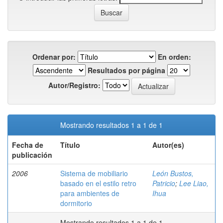
Ordenar por:
En orden:
Resultados por página
Autor/Registro:
Mostrando resultados 1 a 1 de 1
Fecha de
Título
Autor(es)
publicación
2006
Sistema de mobiliario
León Bustos,
basado en el estilo retro
Patricio
;
Lee Liao,
para ambientes de
Ihua
dormitorio
Mostrando resultados 1 a 1 de 1