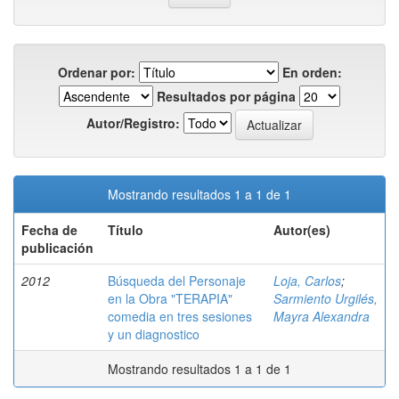
Ordenar por:
En orden:
Resultados por página
Autor/Registro:
Mostrando resultados 1 a 1 de 1
Fecha de
Título
Autor(es)
publicación
2012
Búsqueda del Personaje
Loja, Carlos
;
en la Obra "TERAPIA"
Sarmiento Urgilés,
comedia en tres sesiones
Mayra Alexandra
y un diagnostico
Mostrando resultados 1 a 1 de 1