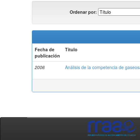
Ordenar por:
Fecha de
Título
publicación
2006
Análisis de la competencia de gaseo