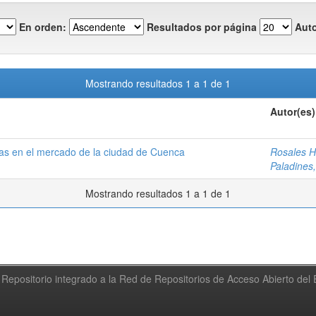
En orden:
Resultados por página
Auto
Mostrando resultados 1 a 1 de 1
Autor(es)
sas en el mercado de la ciudad de Cuenca
Rosales H
Paladines
Mostrando resultados 1 a 1 de 1
Repositorio integrado a la Red de Repositorios de Acceso Abierto de