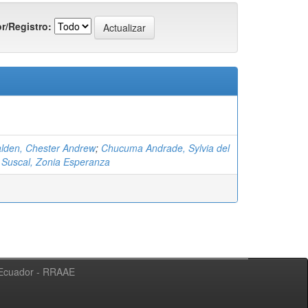
r/Registro:
alden, Chester Andrew
;
Chucuma Andrade, Sylvia del
 Suscal, Zonia Esperanza
l Ecuador - RRAAE