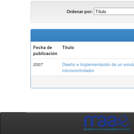
Ordenar por:
Fecha de
Título
publicación
2007
Diseño e Implementación de un emula
microcontrolador