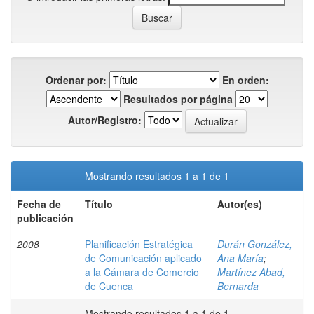
Ordenar por:
En orden:
Resultados por página
Autor/Registro:
Mostrando resultados 1 a 1 de 1
Fecha de
Título
Autor(es)
publicación
2008
Planificación Estratégica
Durán González,
de Comunicación aplicado
Ana María
;
a la Cámara de Comercio
Martínez Abad,
de Cuenca
Bernarda
Mostrando resultados 1 a 1 de 1