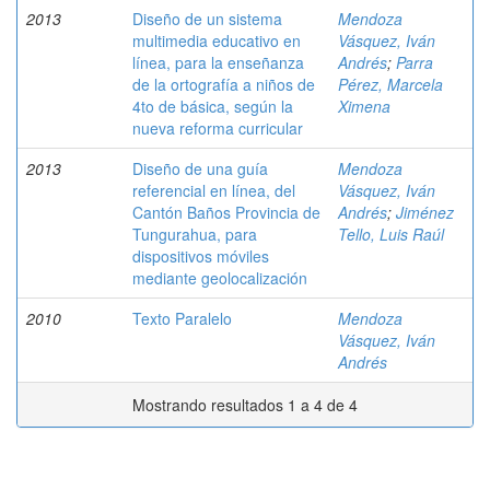
2013
Diseño de un sistema
Mendoza
multimedia educativo en
Vásquez, Iván
línea, para la enseñanza
Andrés
;
Parra
de la ortografía a niños de
Pérez, Marcela
4to de básica, según la
Ximena
nueva reforma curricular
2013
Diseño de una guía
Mendoza
referencial en línea, del
Vásquez, Iván
Cantón Baños Provincia de
Andrés
;
Jiménez
Tungurahua, para
Tello, Luis Raúl
dispositivos móviles
mediante geolocalización
2010
Texto Paralelo
Mendoza
Vásquez, Iván
Andrés
Mostrando resultados 1 a 4 de 4