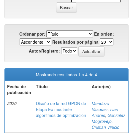
Ordenar por:
En orden:
Resultados por página
Autor/Registro:
Mostrando resultados 1 a 4 de 4
Fecha de
Título
Autor(es)
publicación
2020
Diseño de la red GPON de
Mendoza
Etapa Ep mediante
Vásquez, Iván
algoritmos de optimización
Andrés
;
González
Mogrovejo,
Cristian Vinicio