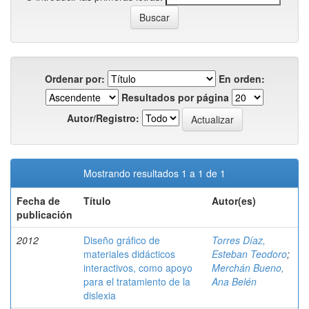
Ordenar por:
En orden:
Resultados por página
Autor/Registro:
Mostrando resultados 1 a 1 de 1
Fecha de
Título
Autor(es)
publicación
2012
Diseño gráfico de
Torres Díaz,
materiales didácticos
Esteban Teodoro
;
interactivos, como apoyo
Merchán Bueno,
para el tratamiento de la
Ana Belén
dislexia