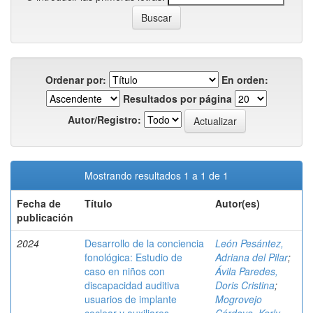
Ordenar por:
En orden:
Resultados por página
Autor/Registro:
Mostrando resultados 1 a 1 de 1
Fecha de
Título
Autor(es)
publicación
2024
Desarrollo de la conciencia
León Pesántez,
fonológica: Estudio de
Adriana del Pilar
;
caso en niños con
Ávila Paredes,
discapacidad auditiva
Doris Cristina
;
usuarios de implante
Mogrovejo