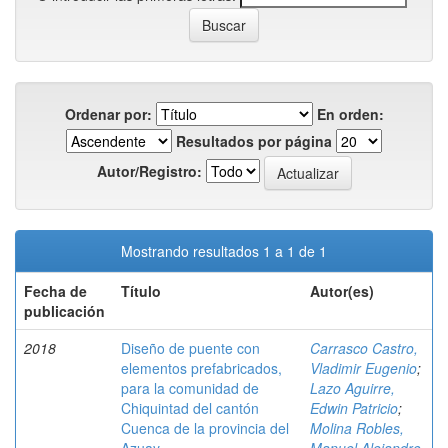
Ordenar por:
En orden:
Resultados por página
Autor/Registro:
Mostrando resultados 1 a 1 de 1
Fecha de
Título
Autor(es)
publicación
2018
Diseño de puente con
Carrasco Castro,
elementos prefabricados,
Vladimir Eugenio
;
para la comunidad de
Lazo Aguirre,
Chiquintad del cantón
Edwin Patricio
;
Cuenca de la provincia del
Molina Robles,