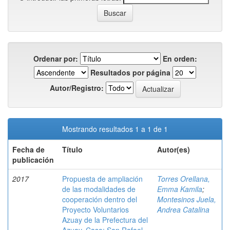
Ordenar por:
En orden:
Resultados por página
Autor/Registro:
Mostrando resultados 1 a 1 de 1
Fecha de
Título
Autor(es)
publicación
2017
Propuesta de ampliación
Torres Orellana,
de las modalidades de
Emma Kamila
;
cooperación dentro del
Montesinos Juela,
Proyecto Voluntarios
Andrea Catalina
Azuay de la Prefectura del