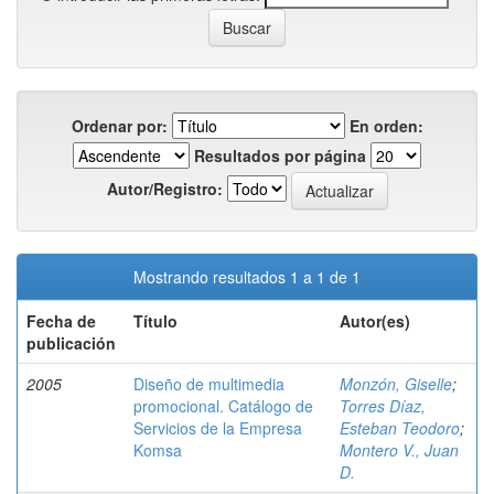
Ordenar por:
En orden:
Resultados por página
Autor/Registro:
Mostrando resultados 1 a 1 de 1
Fecha de
Título
Autor(es)
publicación
2005
Diseño de multimedia
Monzón, Giselle
;
promocional. Catálogo de
Torres Díaz,
Servicios de la Empresa
Esteban Teodoro
;
Komsa
Montero V., Juan
D.