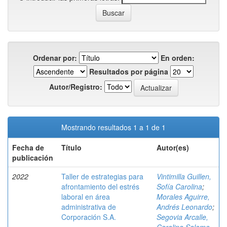
Ordenar por:
En orden:
Resultados por página
Autor/Registro:
Mostrando resultados 1 a 1 de 1
Fecha de
Título
Autor(es)
publicación
2022
Taller de estrategias para
Vintimilla Guillen,
afrontamiento del estrés
Sofía Carolina
;
laboral en área
Morales Aguirre,
administrativa de
Andrés Leonardo
;
Corporación S.A.
Segovia Arcalle,